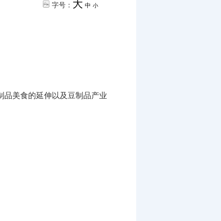
大
字号：
中
小
制品美食的延伸以及豆制品产业