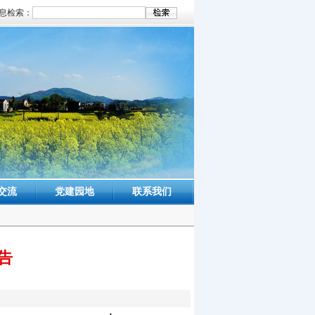
息检索：
交流
党建园地
联系我们
告