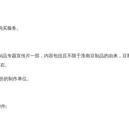
购买服务。
品专题宣传片一部，内容包括且不限于淮南豆制品的由来，豆
左右。
价的制作单位。
件;