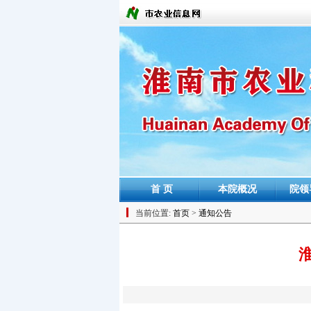
首 页
本院概况
院领
当前位置:
首页
>
通知公告