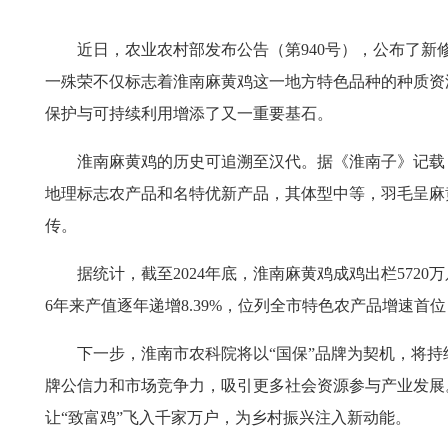
近日，农业农村部发布公告（第940号），公布了新修
一殊荣不仅标志着淮南麻黄鸡这一地方特色品种的种质资
保护与可持续利用增添了又一重要基石。
淮南麻黄鸡的历史可追溯至汉代。据《淮南子》记载，
地理标志农产品和名特优新产品，其体型中等，羽毛呈麻
传。
据统计，截至2024年底，淮南麻黄鸡成鸡出栏5720万只
6年来产值逐年递增8.39%，位列全市特色农产品增速
下一步，淮南市农科院将以“国保”品牌为契机，将持
牌公信力和市场竞争力，吸引更多社会资源参与产业发展
让“致富鸡”飞入千家万户，为乡村振兴注入新动能。