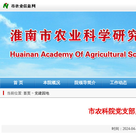
首 页
本院概况
院领导简介
工作动态
当前位置:
首页
>
党建园地
市农科院党支部
时间：2024-0